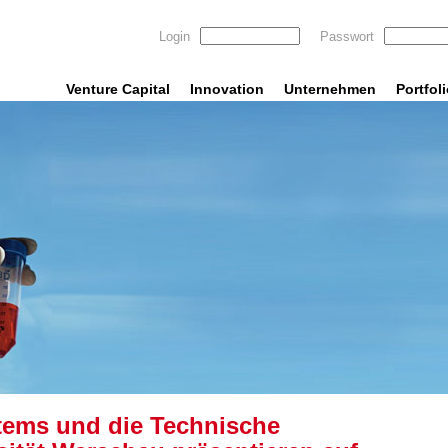
Login
Passwort
Venture Capital
Innovation
Unternehmen
Portfol
tems und die Technische