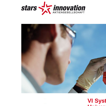
VI Sys